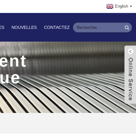
English
ES
NOUVELLES
CONTACTEZ
ent
que