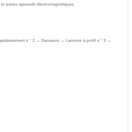
rs et autres appareils électromagnétiques.
aplatissement n ° 2 → Danseurs → Laminoir à profil n ° 3 →