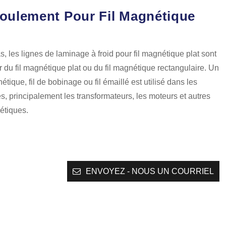
oulement Pour Fil Magnétique
s, les lignes de laminage à froid pour fil magnétique plat sont
er du fil magnétique plat ou du fil magnétique rectangulaire. Un
nétique, fil de bobinage ou fil émaillé est utilisé dans les
es, principalement les transformateurs, les moteurs et autres
étiques.
ENVOYEZ - NOUS UN COURRIEL