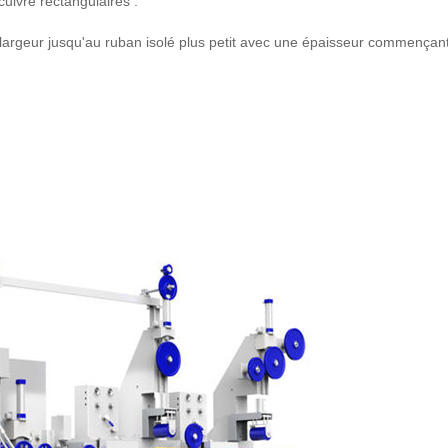
 cuivre rectangulaires :
 de largeur jusqu'au ruban isolé plus petit avec une épaisseur commença