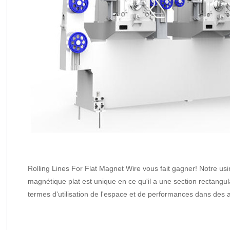
Rolling Lines For Flat Magnet Wire vous fait gagner! Notre usine
magnétique plat est unique en ce qu'il a une section rectangula
termes d'utilisation de l'espace et de performances dans des a