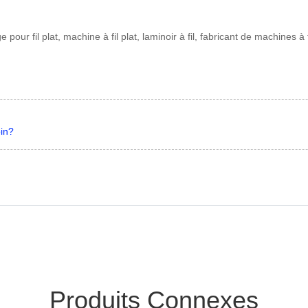
pour fil plat, machine à fil plat, laminoir à fil, fabricant de machines à
oin?
Produits Connexes