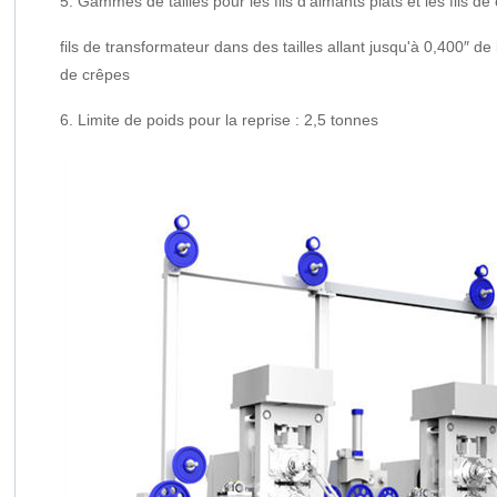
5. Gammes de tailles pour les fils d'aimants plats et les fils de
fils de transformateur dans des tailles allant jusqu'à 0,400″
de crêpes
6. Limite de poids pour la reprise : 2,5 tonnes