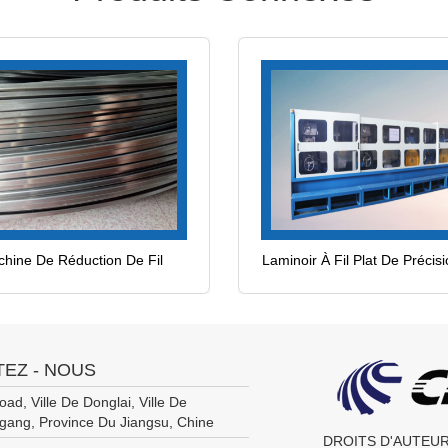
hine De Réduction De Fil
Laminoir À Fil Plat De Précis
Transformateurs
EZ - NOUS
ad, Ville De Donglai, Ville De
gang, Province Du Jiangsu, Chine
DROITS D'AUTEUR