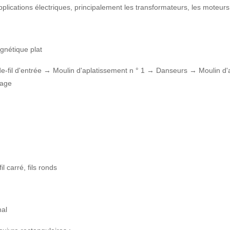
 applications électriques, principalement les transformateurs, les moteu
gnétique plat
e-fil d'entrée → Moulin d'aplatissement n ° 1 → Danseurs → Moulin d'
lage
fil carré, fils ronds
nal