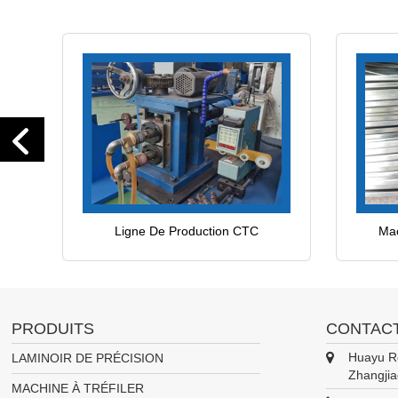
Ligne De Production CTC
Mac
PRODUITS
CONTACT
Huayu Ro
LAMINOIR DE PRÉCISION
Zhangjia
MACHINE À TRÉFILER