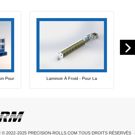
ion Pour
Laminoir À Froid - Pour La
Production De Fils Profilés
Métalliques
 © 2022-2025
PRECISION-ROLLS.COM
TOUS DROITS RÉSERVÉS