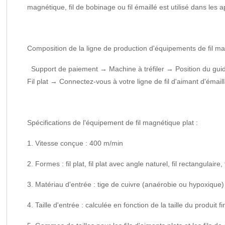
magnétique, fil de bobinage ou fil émaillé est utilisé dans les
Composition de la ligne de production d'équipements de fil ma
Support de paiement → Machine à tréfiler → Position du guid
Fil plat → Connectez-vous à votre ligne de fil d'aimant d'émail
Spécifications de l'équipement de fil magnétique plat :
1. Vitesse conçue : 400 m/min
2. Formes : fil plat, fil plat avec angle naturel, fil rectangulaire, 
3. Matériau d'entrée : tige de cuivre (anaérobie ou hypoxique)
4. Taille d'entrée : calculée en fonction de la taille du produit fi