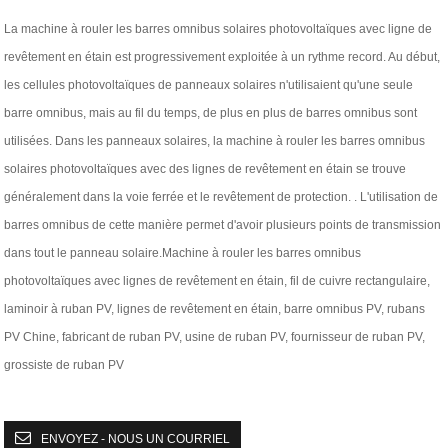
La machine à rouler les barres omnibus solaires photovoltaïques avec ligne de
revêtement en étain est progressivement exploitée à un rythme record. Au début,
les cellules photovoltaïques de panneaux solaires n'utilisaient qu'une seule
barre omnibus, mais au fil du temps, de plus en plus de barres omnibus sont
utilisées. Dans les panneaux solaires, la machine à rouler les barres omnibus
solaires photovoltaïques avec des lignes de revêtement en étain se trouve
généralement dans la voie ferrée et le revêtement de protection. . L'utilisation de
barres omnibus de cette manière permet d'avoir plusieurs points de transmission
dans tout le panneau solaire.
​Machine à rouler les barres omnibus
photovoltaïques avec lignes de revêtement en étain, fil de cuivre rectangulaire,
laminoir à ruban PV, lignes de revêtement en étain, barre omnibus PV, rubans
PV Chine, fabricant de ruban PV, usine de ruban PV, fournisseur de ruban PV,
grossiste de ruban PV
ENVOYEZ - NOUS UN COURRIEL