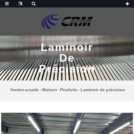
Laminoir
De
Précision
Maison
Produits
Laminoir de précision
Position actuelle：
-
-